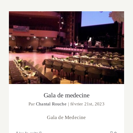
A Emporter
Sur Place
Contact
Gala de medecine
Gala de medecine
Par
Chantal Rouche
|
février 21st, 2023
Gala de Medecine